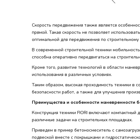
Скорость передвижения также является особенност
прямой. Такая скорость не позволяет использоват
оптимальной для передвижения по строительному 
В современной строительной техники мобильность
способна оперативно передвигаться на строитель
Кроме того, развитие технологий в области маневр
использования в различных условиях.
Таким образом, высокая проходимость техники в 
безопасности работ, а также для улучшения произ
Преимущества и особенности маневренности б
Конструкция техники FIORI включают компактный д
различные задачи на строительных площадках.
Приведем в пример бетоносмеситель с самозагруз
подвеской вместе с покрышками и гидростатическ