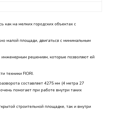
ь как на мелких городских объектах с
жно малой площади, двигаться с минимальным
и инженерным решениям, которые позволяют ей
и техники FIORI.
разворота составляет 4275 мм (4 метра 27
 очень помогает при работе внутри таких
ткрытой строительной площадке, так и внутри