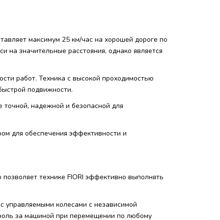
тавляет максимум 25 км/час на хорошей дороге по
си на значительные расстояния, однако является
ости работ. Техника с высокой проходимостью
 быстрой подвижности.
е точной, надежной и безопасной для
ром для обеспечения эффективности и
о позволяет технике FIORI эффективно выполнять
 с управляемыми колесами с независимой
троль за машиной при перемещении по любому